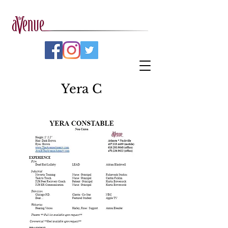
Yera C