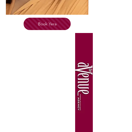
Book Yera